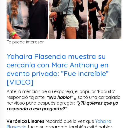
Te puede interesar
Yahaira Plasencia muestra su
cercanía con Marc Anthony en
evento privado: ”Fue increíble”
[VIDEO]
Ante la mención de su expareja, el popular ‘Foquita’
respondió tajante:
“¡No hablo!”
y soltó una carcajada
nervioso para después agregar:
“¿Tú quieres que yo
responda a esa pregunta?”
.
Verónica Linares
recordó que la vez que
Yahaira
Plasencia
fue a su programa también evitó hablar