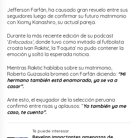
Jefferson Farfán, ha causado gran revuelo entre sus
seguidores luego de confirmar su futuro matrimonio
con Xiomy Kanashiro, su actual pareja.
Durante la más reciente edición de su podcast
‘
Enfocados’
, donde tuvo como invitado al futbolista
croata Ivan Rakitić, la ‘Foquita’ no pudo contener la
emoción y soltó la esperada noticia.
Mientras Rakitić hablaba sobre su matrimonio,
Roberto Guizasola bromeó con Farfán diciendo:
“Mi
hermano también está enamorado, ya se va a
casar”.
Ante esto, el exjugador de la selección peruana
confirmó entre risas y aplausos: “
Yo también ya me
caso, te cuento”.
Te puede interesar
Revelan impactantes amenazas de