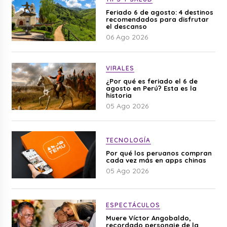
Feriado 6 de agosto: 4 destinos
recomendados para disfrutar
el descanso
06 Ago 2026
VIRALES
¿Por qué es feriado el 6 de
agosto en Perú? Esta es la
historia
05 Ago 2026
TECNOLOGÍA
Por qué los peruanos compran
cada vez más en apps chinas
05 Ago 2026
ESPECTÁCULOS
Muere Víctor Angobaldo,
recordado personaje de la