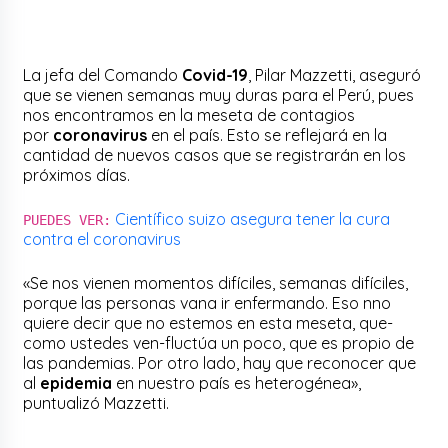
La jefa del Comando
Covid-19
, Pilar Mazzetti, aseguró
que se vienen semanas muy duras para el Perú, pues
nos encontramos en la meseta de contagios
por
coronavirus
en el país. Esto se reflejará en la
cantidad de nuevos casos que se registrarán en los
próximos días.
Científico suizo asegura tener la cura
PUEDES VER:
contra el coronavirus
«Se nos vienen momentos difíciles, semanas difíciles,
porque las personas vana ir enfermando. Eso nno
quiere decir que no estemos en esta meseta, que-
como ustedes ven-fluctúa un poco, que es propio de
las pandemias. Por otro lado, hay que reconocer que
al
epidemia
en nuestro país es heterogénea»,
puntualizó Mazzetti.