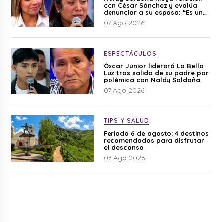
con César Sánchez y evalúa
denunciar a su esposa: “Es una
difamación”
07 Ago 2026
ESPECTÁCULOS
Óscar Junior liderará La Bella
Luz tras salida de su padre por
polémica con Naldy Saldaña
07 Ago 2026
TIPS Y SALUD
Feriado 6 de agosto: 4 destinos
recomendados para disfrutar
el descanso
06 Ago 2026