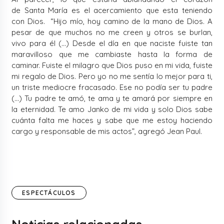
de
Santa María
es el acercamiento que esta teniendo
con Dios.
“Hijo mío, hoy camino de la mano de Dios. A
pesar de que muchos no me creen y otros se burlan,
vivo para él (…) Desde el día en que naciste fuiste tan
maravilloso que me cambiaste hasta la forma de
caminar. Fuiste el milagro que Dios puso en mi vida, fuiste
mi regalo de Dios. Pero yo no me sentía lo mejor para ti,
un triste mediocre fracasado. Ese no podía ser tu padre
(…) Tu padre te amó, te ama y te amará por siempre en
la eternidad. Te amo Janko de mi vida y solo Dios sabe
cuánta falta me haces y sabe que me estoy haciendo
cargo y responsable de mis actos”, agregó Jean Paul.
ESPECTÁCULOS