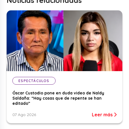
Noticias relacionadas
ESPECTÁCULOS
Óscar Custodio pone en duda video de Naldy
Saldaña: “Hay cosas que de repente se han
editado”
Leer más
07 Ago 2026