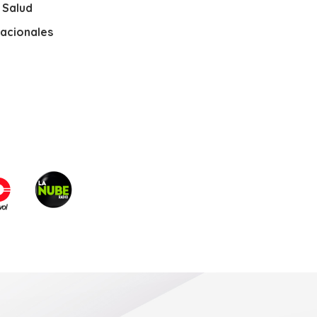
y Salud
nacionales