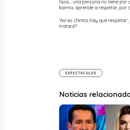
hijos… una persona no tiene por q
karma, aprende a respetar, por a
‘Así es chinita, hay que respetar’
tratará?
ESPECTÁCULOS
Noticias relacionad