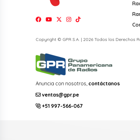
Rad
Ra
Co
Copyright © GPR S.A. | 2026 Todos los Derechos 
Anuncia con nosotros,
contáctanos
ventas@gpr.pe
+51 997-566-067