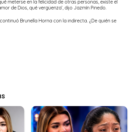
ué meterse en la felicidad de otras personas, existe el
mor de Dios, qué vergüenza’, dijo Jazmín Pinedo.
, continuó Brunella Horna con la indirecta. ¿De quién se
as