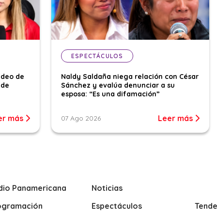
ESPECTÁCULOS
ideo de
Naldy Saldaña niega relación con César
 de
Sánchez y evalúa denunciar a su
esposa: “Es una difamación”
er más
Leer más
07 Ago 2026
dio Panamericana
Noticias
ogramación
Espectáculos
Tende