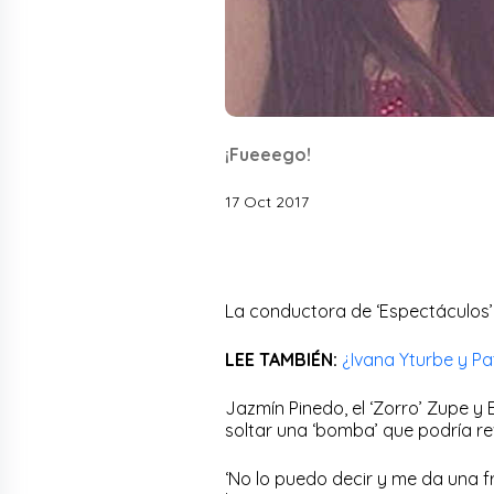
¡Fueeego!
17 Oct 2017
La conductora de ‘Espectáculos’
LEE TAMBIÉN:
¿Ivana Yturbe y P
Jazmín Pinedo, el ‘Zorro’ Zupe y 
soltar una ‘bomba’ que podría rev
‘No lo puedo decir y me da una fru