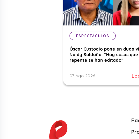
ESPECTÁCULOS
Óscar Custodio pone en duda v
Naldy Saldaña: “Hay cosas que
repente se han editado”
Le
07 Ago 2026
Ra
Pr