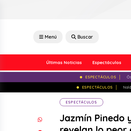
Menú
Buscar
Últimas Noticias
Espectáculos
ESPECTÁCULOS
Ós
ESPECTÁCULOS
Nald
ESPECTÁCULOS
Jazmín Pinedo y
revelan lo peor