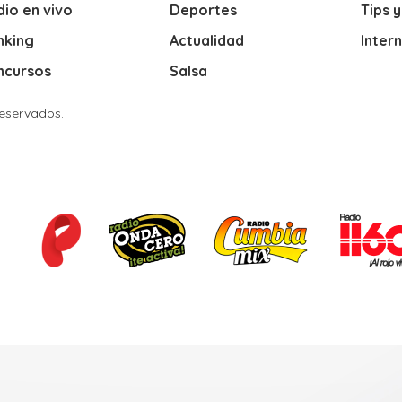
io en vivo
Deportes
Tips 
nking
Actualidad
Inter
ncursos
Salsa
Reservados.