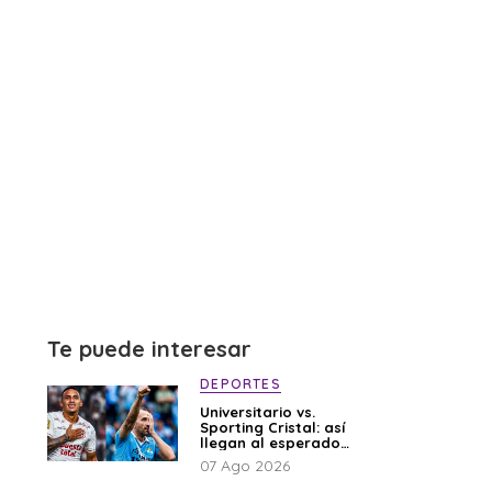
Te puede interesar
DEPORTES
Universitario vs.
Sporting Cristal: así
llegan al esperado
duelo
07 Ago 2026