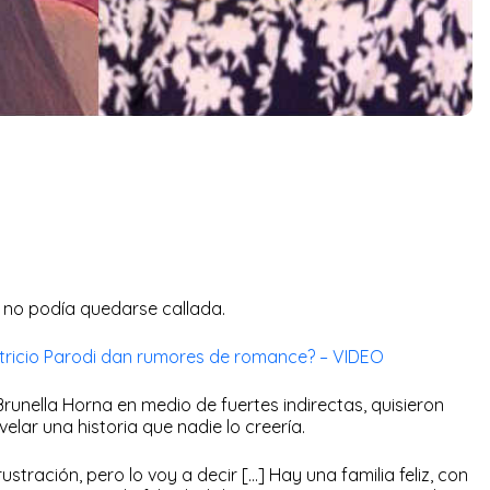
 no podía quedarse callada.
atricio Parodi dan rumores de romance? – VIDEO
Brunella Horna en medio de fuertes indirectas, quisieron
elar una historia que nadie lo creería.
stración, pero lo voy a decir […] Hay una familia feliz, con