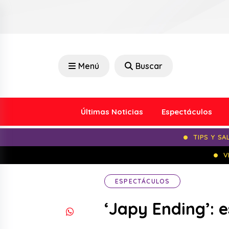
Menú
Buscar
Últimas Noticias
Espectáculos
TIPS Y SA
V
ESPECTÁCULOS
‘Japy Ending’: 