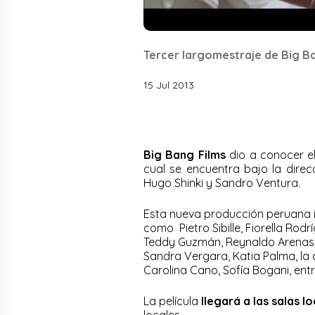
Tercer largomestraje de Big Ban
15 Jul 2013
Big Bang Films
dio a conocer el
cual se encuentra bajo la direc
Hugo Shinki y Sandro Ventura.
Esta nueva producción peruana i
como Pietro Sibille, Fiorella Rodr
Teddy Guzmán, Reynaldo Arenas. 
Sandra Vergara, Katia Palma, la c
Carolina Cano, Sofía Bogani, entr
La película
llegará a las salas l
locales.