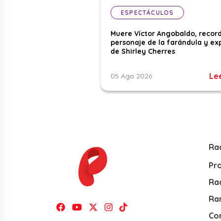
ESPECTÁCULOS
Muere Víctor Angobaldo, recor
personaje de la farándula y ex
de Shirley Cherres
Le
05 Ago 2026
Ra
Pr
Rad
Ra
Co