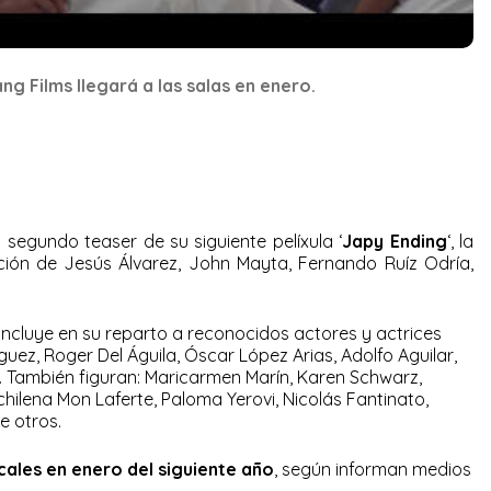
g Films llegará a las salas en enero.
 segundo teaser de su siguiente pelíxula ‘
Japy Ending
‘, la
ción de Jesús Álvarez, John Mayta, Fernando Ruíz Odría,
ncluye en su reparto a reconocidos actores y actrices
íguez, Roger Del Águila, Óscar López Arias, Adolfo Aguilar,
También figuran: Maricarmen Marín, Karen Schwarz,
hilena Mon Laferte, Paloma Yerovi, Nicolás Fantinato,
e otros.
ocales en enero del siguiente año
, según informan medios