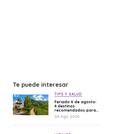
Te puede interesar
TIPS Y SALUD
Feriado 6 de agosto:
4 destinos
recomendados para
disfrutar el descanso
06 Ago 2026