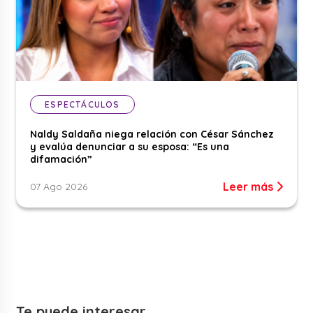
ESPECTÁCULOS
Naldy Saldaña niega relación con César Sánchez
y evalúa denunciar a su esposa: “Es una
difamación”
Leer más
07 Ago 2026
Te puede interesar