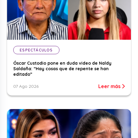
ESPECTÁCULOS
Óscar Custodio pone en duda video de Naldy
Saldaña: “Hay cosas que de repente se han
editado”
Leer más
07 Ago 2026