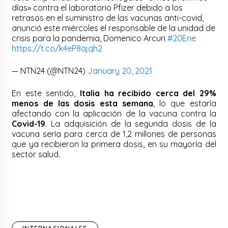
días» contra el laboratorio Pfizer debido a los
retrasos en el suministro de las vacunas anti-covid,
anunció este miércoles el responsable de la unidad de
crisis para la pandemia, Domenico Arcuri
#20Ene
https://t.co/k4eP8ajqh2
— NTN24 (@NTN24)
January 20, 2021
En este sentido,
Italia ha recibido cerca del 29%
menos de las dosis esta semana
, lo que estaría
afectando con la aplicación de la vacuna contra la
Covid-19
. La adquisición de la segunda dosis de la
vacuna sería para cerca de 1,2 millones de personas
que ya recibieron la primera dosis, en su mayoría del
sector salud.