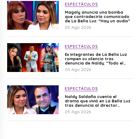
ESPECTÁCULOS
Magaly anuncia una bomba
que contradeciría comunicado
de La Bella Luz: “Hay un audio”
05 Ago 2026
ESPECTÁCULOS
Ex integrantes de La Bella Luz
rompen su silencio tras
denuncia de Naldy: “Todo el
mundo lo sabía”
05 Ago 2026
ESPECTÁCULOS
Naldy Saldaña cuenta el
drama que vivió en La Bella Luz
tras denuncia al director
musical: “No me parece justo”
05 Ago 2026