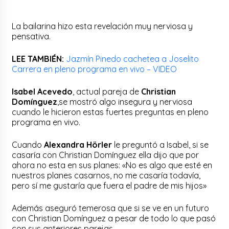
La bailarina hizo esta revelación muy nerviosa y
pensativa.
LEE TAMBIÉN:
Jazmín Pinedo cachetea a Joselito
Carrera en pleno programa en vivo – VIDEO
Isabel Acevedo
, actual pareja de
Christian
Domínguez
,se mostró algo insegura y nerviosa
cuando le hicieron estas fuertes preguntas en pleno
programa en vivo.
Cuando
Alexandra Hörler
le preguntó a Isabel, si se
casaría con Christian Domínguez ella dijo que por
ahora no esta en sus planes: «No es algo que esté en
nuestros planes casarnos, no me casaría todavía,
pero sí me gustaría que fuera el padre de mis hijos»
Además aseguró temerosa que si se ve en un futuro
con Christian Domínguez a pesar de todo lo que pasó
con sus anteriores parejas.