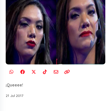
¡Queeee!
21 Jul 2017