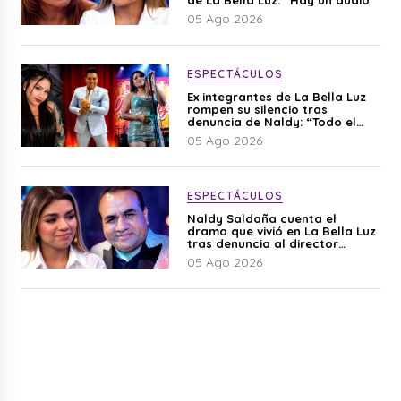
05 Ago 2026
ESPECTÁCULOS
Ex integrantes de La Bella Luz
rompen su silencio tras
denuncia de Naldy: “Todo el
mundo lo sabía”
05 Ago 2026
ESPECTÁCULOS
Naldy Saldaña cuenta el
drama que vivió en La Bella Luz
tras denuncia al director
musical: “No me parece justo”
05 Ago 2026