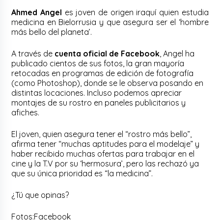
Ahmed Angel
es joven de origen iraquí quien estudia
medicina en Bielorrusia y que asegura ser el ‘hombre
más bello del planeta’.
A través de
cuenta oficial de Facebook
, Angel ha
publicado cientos de sus fotos, la gran mayoría
retocadas en programas de edición de fotografía
(como Photoshop), donde se le observa posando en
distintas locaciones. Incluso podemos apreciar
montajes de su rostro en paneles publicitarios y
afiches.
El joven, quien asegura tener el “rostro más bello”,
afirma tener “muchas aptitudes para el modelaje” y
haber recibido muchas ofertas para trabajar en el
cine y la T.V por su ‘hermosura’, pero las rechazó ya
que su única prioridad es “la medicina”.
¿Tú que opinas?
Fotos:Facebook