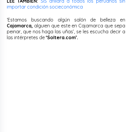
LEE TAMBIÉN:
SIS afiliará a todos los peruanos sin
importar condición socieconómica
‘Estamos buscando algún salón de belleza en
Cajamarca,
alguien que este en Cajamarca que sepa
peinar, que nos haga las uñas’, se les escucha decir a
las intérpretes de
‘Soltera.com’.