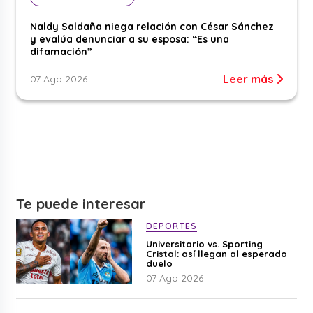
Naldy Saldaña niega relación con César Sánchez
y evalúa denunciar a su esposa: “Es una
difamación”
Leer más
07 Ago 2026
Te puede interesar
DEPORTES
Universitario vs. Sporting
Cristal: así llegan al esperado
duelo
07 Ago 2026