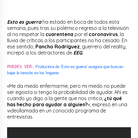
Esto es guerra
ha estado en boca de todos esta
semana, pues tras su polémico regreso a la televisión
al no respetar la
cuarentena
por el
coronavirus
, la
lluvia de críticas a los participantes no ha cesado. En
ese sentido,
Pancho Rodríguez
, guerrero del reality,
increpó a los detractores de
EEG
.
PUEDES VER:
Productora de ‘Esto es guerra’ asegura que buscan
bajar la tensión en los hogares
«Me da miedo enfermarme, pero mi miedo no puede
ser egoista si tengo la probabilidad de ayudar. Ahí es
cuando yo digo a la gente que nos critica,
¿tú qué
has hecho para ayudar a alguien?
«, expresó en una
videollamada en un conocido programa de
entrevistas.