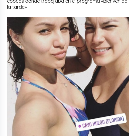
épocas donde trabajaba en el programa «Bienvenida
la tarde».