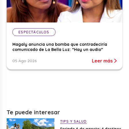
ESPECTÁCULOS
Magaly anuncia una bomba que contradeciría
comunicado de La Bella Luz: “Hay un audio”
Leer más
05 Ago 2026
Te puede interesar
TIPS Y SALUD
Feriado 6 de agosto: 4 destinos