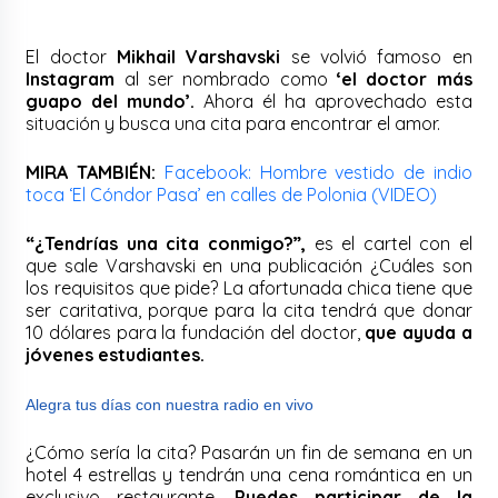
El doctor
Mikhail Varshavski
se volvió famoso en
Instagram
al ser nombrado como
‘el doctor más
guapo del mundo’.
Ahora él ha aprovechado esta
situación y busca una cita para encontrar el amor.
MIRA TAMBIÉN:
Facebook: Hombre vestido de indio
toca ‘El Cóndor Pasa’ en calles de Polonia (VIDEO)
“¿Tendrías una cita conmigo?”,
es el cartel con el
que sale Varshavski en una publicación ¿Cuáles son
los requisitos que pide? La afortunada chica tiene que
ser caritativa, porque para la cita tendrá que donar
10 dólares para la fundación del doctor,
que ayuda a
jóvenes estudiantes.
Alegra tus días con nuestra radio en vivo
¿Cómo sería la cita? Pasarán un fin de semana en un
hotel 4 estrellas y tendrán una cena romántica en un
exclusivo restaurante.
Puedes participar de la