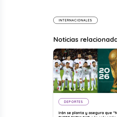
INTERNACIONALES
Noticias relacionad
DEPORTES
Irán se planta y asegura que “