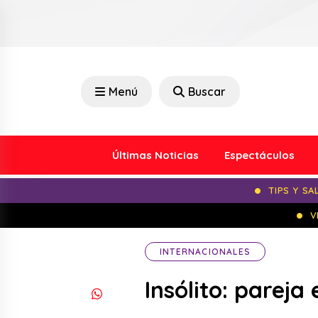
Menú
Buscar
Últimas Noticias
Espectáculos
TIPS Y SA
V
INTERNACIONALES
Insólito: pareja