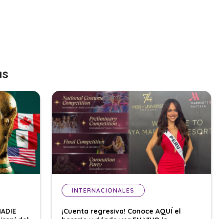
as
INTERNACIONALES
NADIE
¡Cuenta regresiva! Conoce AQUÍ el