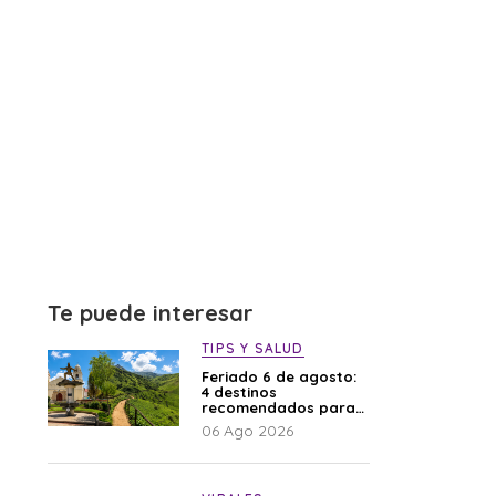
Te puede interesar
TIPS Y SALUD
Feriado 6 de agosto:
4 destinos
recomendados para
disfrutar el descanso
06 Ago 2026