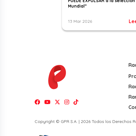
PUEDE EXPULSAR a la selección 
Mundial”
Le
13 Mar 2026
Ra
Pr
Rad
Ra
Co
Copyright © GPR S.A. | 2026 Todos los Derechos 