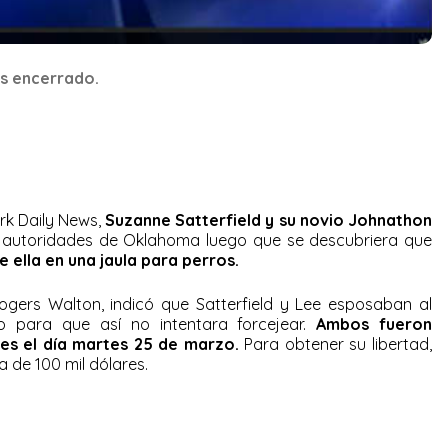
s encerrado.
rk Daily News,
Suzanne Satterfield y su novio Johnathon
 autoridades de Oklahoma luego que se descubriera que
e ella en una jaula para perros.
ogers Walton, indicó que Satterfield y Lee esposaban al
co para que así no intentara forcejear.
Ambos fueron
des el día martes 25 de marzo.
Para obtener su libertad,
a de 100 mil dólares.