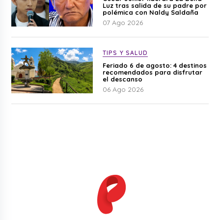
Luz tras salida de su padre por
polémica con Naldy Saldaña
07 Ago 2026
TIPS Y SALUD
Feriado 6 de agosto: 4 destinos
recomendados para disfrutar
el descanso
06 Ago 2026