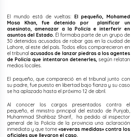
El mundo está de vueltas:
El pequeño, Mohamed
Mosa Khan, fue detenido por planificar un
asesinato, amenazar a la Policía e interferir en
asuntos del Estado.
Él formaba parte de un grupo de
30 detenidos acusados de robar gas en la ciudad de
Lahore, al este del país. Todos ellos comparecieron en
el tribunal
acusados de lanzar piedras a los agentes
de Policía que intentaron detenerles,
según relatan
medios locales.
El pequeño, que compareció en el tribunal junto con
su padre, fue puesto en libertad bajo fianza y su caso
se ha aplazado hasta el próximo 12 de abril.
Al conocer los cargos presentados contra el
pequeño, el ministro principal del estado de Punjab,
Muhammad Shahbaz Sharif, ha pedido al inspector
general de la Policía de la provincia una aclaración
inmediata y que tome
«severas medidas» contra los
oficiales que llevaron el caso.