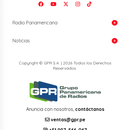
Radio Panamericana
Noticias
Copyright © GPR S.A. | 2026 Todos los Derechos
Reservados.
Anuncia con nosotros,
contáctanos
ventas@gpr.pe
+51 997-566-067