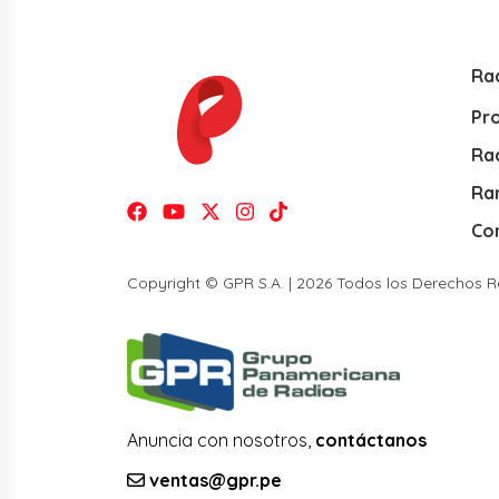
Ra
Pr
Rad
Ra
Co
Copyright © GPR S.A. | 2026 Todos los Derechos 
Anuncia con nosotros,
contáctanos
ventas@gpr.pe