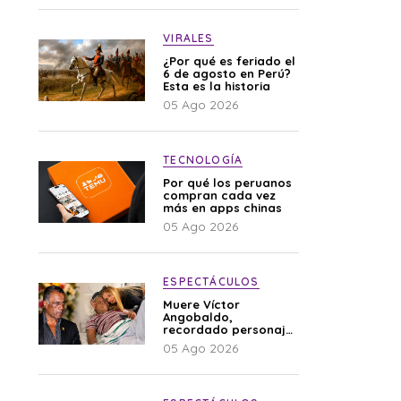
VIRALES
¿Por qué es feriado el
6 de agosto en Perú?
Esta es la historia
05 Ago 2026
TECNOLOGÍA
Por qué los peruanos
compran cada vez
más en apps chinas
05 Ago 2026
ESPECTÁCULOS
Muere Víctor
Angobaldo,
recordado personaje
de la farándula y
05 Ago 2026
expareja de Shirley
Cherres