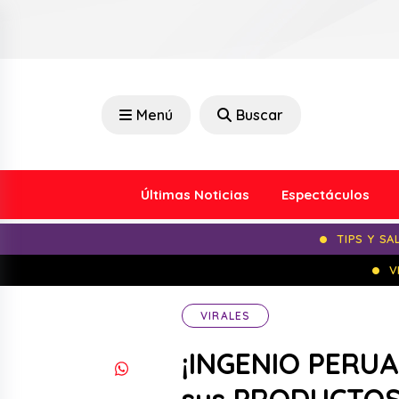
Menú
Buscar
Últimas Noticias
Espectáculos
TIPS Y SA
V
VIRALES
¡INGENIO PERUA