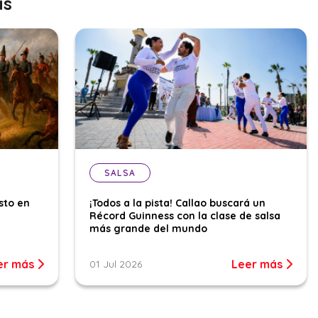
as
SALSA
sto en
¡Todos a la pista! Callao buscará un
Récord Guinness con la clase de salsa
más grande del mundo
er más
Leer más
01 Jul 2026