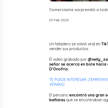
Comerciante sorprendió a todo
07 Feb 2023
Un heladero se volvió viral en
Tik
vender sus productos.
El video grabado por
@nelly_za
señor se acerca en bote hacia
D’Onofrio.
TE PUEDE INTERESAR: ¡TEMPERAT
VERANO
El peruano
encontró una gran so
bañistas
que se encontraban ago