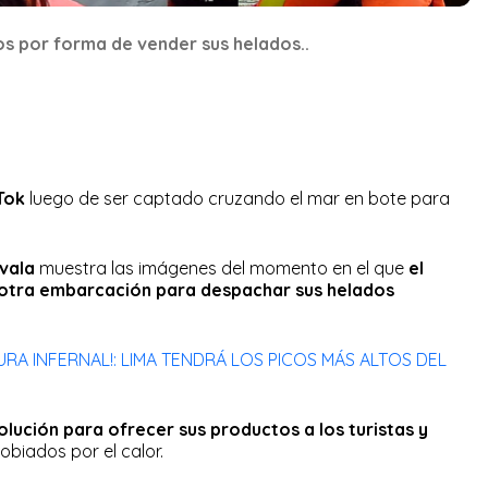
s por forma de vender sus helados..
Tok
luego de ser captado cruzando el mar en bote para
vala
muestra las imágenes del momento en el que
el
 otra embarcación para despachar sus helados
URA INFERNAL!: LIMA TENDRÁ LOS PICOS MÁS ALTOS DEL
lución para ofrecer sus productos a los turistas y
biados por el calor.