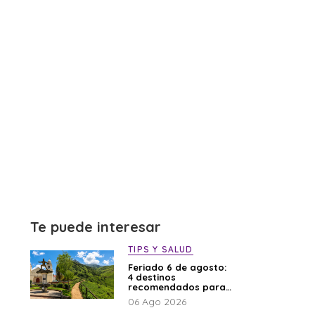
Te puede interesar
TIPS Y SALUD
Feriado 6 de agosto:
4 destinos
recomendados para
disfrutar el descanso
06 Ago 2026