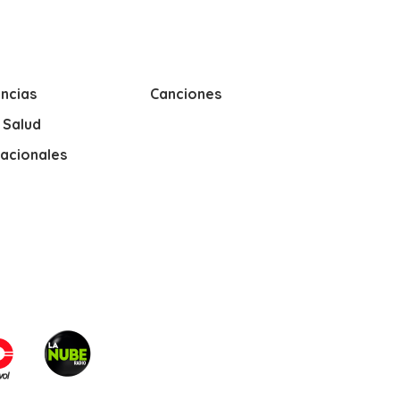
ncias
Canciones
y Salud
nacionales