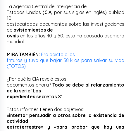
La Agencia Central de Inteligencia de
Estados Unidos
(CIA,
por sus siglas en inglés) publicó
10
destacatados documentos sobre las investigaciones
de
avistamientos de
ovnis
en los años 40 y 50, esto ha causado asombro
mundial.
MIRA TAMBIÉN:
Era adicto a las
frituras y tuvo que bajar 58 kilos para salvar su vida
(FOTOS)
¿Por qué la CIA reveló estos
documentos ahora?
Todo se debe al relanzamiento
de la serie ‘Los
expedientes secretos X’.
Estos informes tienen dos objetivos:
«intentar persuadir a otros sobre la existencia de
actividad
extraterrestre» y «para probar que hay una