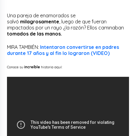
Una pareja de enamorados se
salvó
milagrosamente
, luego de que fueran
impactados por un rayo ¿la razón? Ellos caminaban
tomados de las manos.
MIRA TAMBIÉN:
Intentaron convertirse en padres
durante 17 años y al fin lo lograron (VIDEO)
Conoce su
increíble
historia aquí: