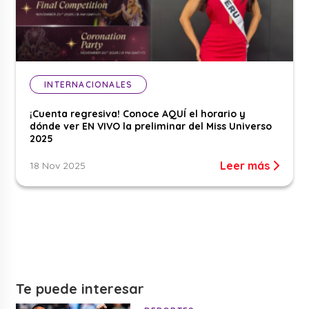
INTERNACIONALES
¡Cuenta regresiva! Conoce AQUÍ el horario y
dónde ver EN VIVO la preliminar del Miss Universo
2025
Leer más
18 Nov 2025
Te puede interesar