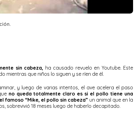
ción.
mente sin cabeza,
ha causado revuelo en Youtube. Este
o mientras que niños lo siguen y se ríen de él.
minar, y luego de varias intentos, el ave acelera el paso
 que
no queda totalmente claro es si el pollo tiene una
el famoso “Mike, el pollo sin cabeza”
un animal que en la
os, sobrevivió 18 meses luego de haberlo decapitado.