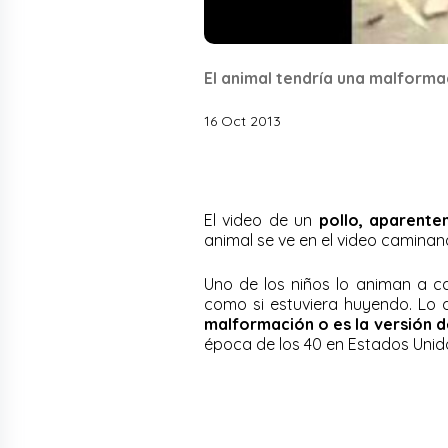
El animal tendría una malforma
16 Oct 2013
El video de un
pollo, aparente
animal se ve en el video caminand
Uno de los niños lo animan a ca
como si estuviera huyendo. Lo
malformación o es la versión d
época de los 40 en Estados Unid