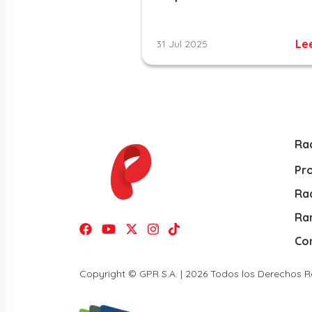
Le
31 Jul 2025
Ra
Pr
Rad
Ra
Co
Copyright © GPR S.A. | 2026 Todos los Derechos 