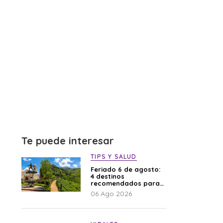
Te puede interesar
TIPS Y SALUD
Feriado 6 de agosto:
4 destinos
recomendados para
disfrutar el descanso
06 Ago 2026