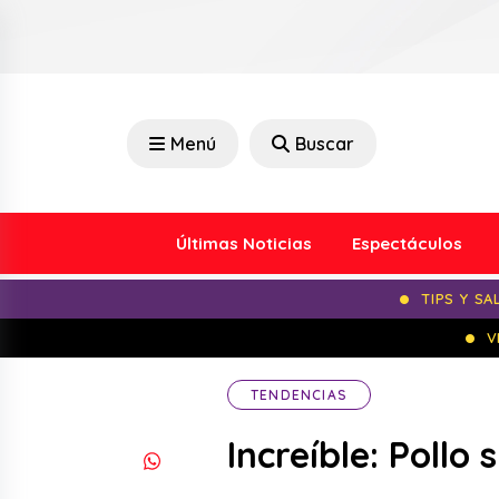
Menú
Buscar
Últimas Noticias
Espectáculos
TIPS Y SA
V
TENDENCIAS
Increíble: Pollo