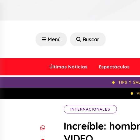
Menú
Buscar
Últimas Noticias
Espectáculos
TIPS Y SA
V
INTERNACIONALES
Increíble: homb
VIDEO