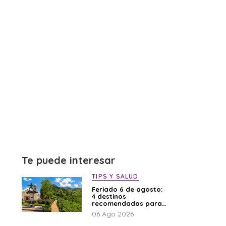
Te puede interesar
TIPS Y SALUD
Feriado 6 de agosto:
4 destinos
recomendados para
disfrutar el descanso
06 Ago 2026