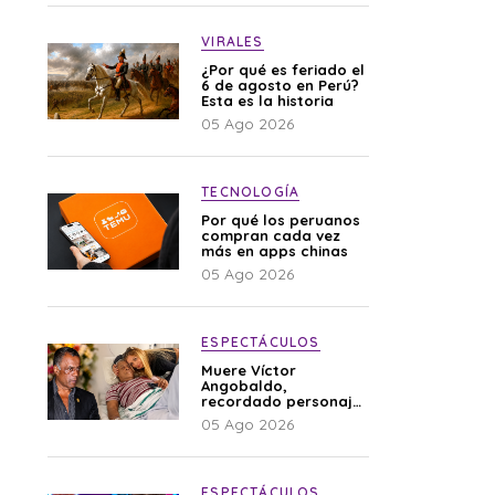
VIRALES
¿Por qué es feriado el
6 de agosto en Perú?
Esta es la historia
05 Ago 2026
TECNOLOGÍA
Por qué los peruanos
compran cada vez
más en apps chinas
05 Ago 2026
ESPECTÁCULOS
Muere Víctor
Angobaldo,
recordado personaje
de la farándula y
05 Ago 2026
expareja de Shirley
Cherres
ESPECTÁCULOS