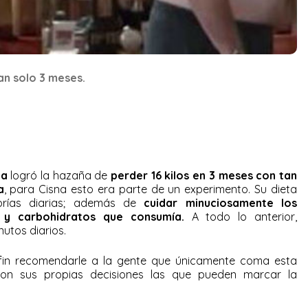
an solo 3 meses.
na
logró la hazaña de
perder 16 kilos en 3 meses con tan
a
, para Cisna esto era parte de un experimento. Su dieta
lorías diarias; además de
cuidar minuciosamente los
s y carbohidratos que consumía.
A todo lo anterior,
nutos diarios.
 fin recomendarle a la gente que únicamente coma esta
on sus propias decisiones las que pueden marcar la