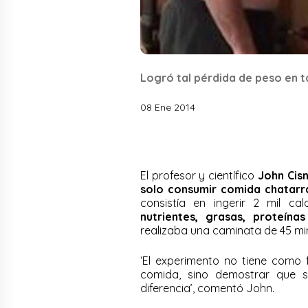
Logró tal pérdida de peso en t
08 Ene 2014
El profesor y científico
John Cis
solo consumir comida chatarr
consistía en ingerir 2 mil ca
nutrientes, grasas, proteína
realizaba una caminata de 45 mi
‘El experimento no tiene como
comida, sino demostrar que s
diferencia’, comentó John.