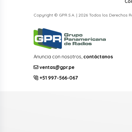
Co
Copyright © GPR S.A. | 2026 Todos los Derechos 
Anuncia con nosotros,
contáctanos
ventas@gpr.pe
+51 997-566-067