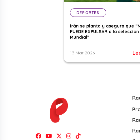
DEPORTES
Irán se planta y asegura que “
PUEDE EXPULSAR a la selección 
Mundial”
Le
13 Mar 2026
Ra
Pr
Rad
Ra