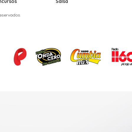
ncursos
Salsa
Reservados.