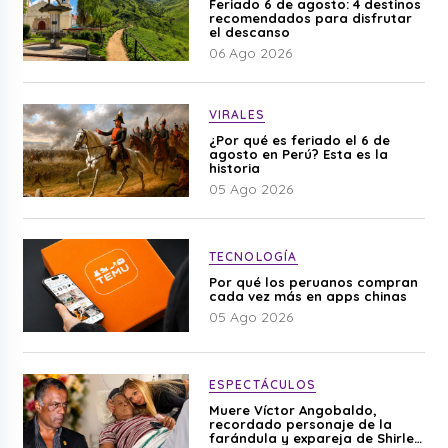
Feriado 6 de agosto: 4 destinos
recomendados para disfrutar
el descanso
06 Ago 2026
VIRALES
¿Por qué es feriado el 6 de
agosto en Perú? Esta es la
historia
05 Ago 2026
TECNOLOGÍA
Por qué los peruanos compran
cada vez más en apps chinas
05 Ago 2026
ESPECTÁCULOS
Muere Víctor Angobaldo,
recordado personaje de la
farándula y expareja de Shirley