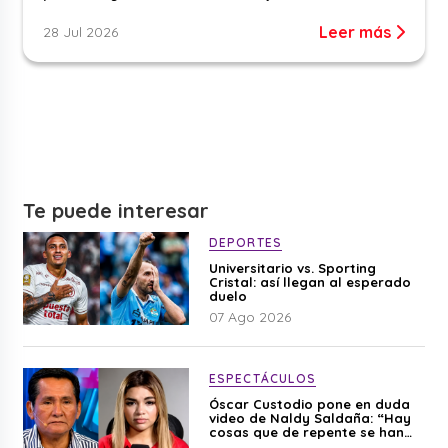
Leer más
28 Jul 2026
Te puede interesar
DEPORTES
Universitario vs. Sporting
Cristal: así llegan al esperado
duelo
07 Ago 2026
ESPECTÁCULOS
Óscar Custodio pone en duda
video de Naldy Saldaña: “Hay
cosas que de repente se han
editado”