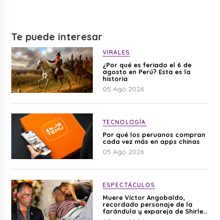
Te puede interesar
VIRALES
¿Por qué es feriado el 6 de
agosto en Perú? Esta es la
historia
05 Ago 2026
TECNOLOGÍA
Por qué los peruanos compran
cada vez más en apps chinas
05 Ago 2026
ESPECTÁCULOS
Muere Víctor Angobaldo,
recordado personaje de la
farándula y expareja de Shirley
Cherres