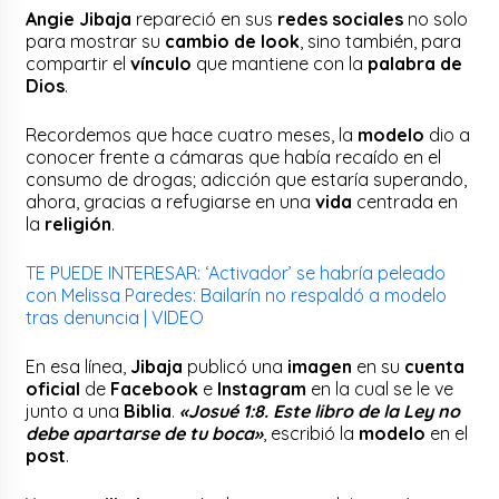
Angie Jibaja
repareció en sus
redes sociales
no solo
para mostrar su
cambio de look
, sino también, para
compartir el
vínculo
que mantiene con la
palabra de
Dios
.
Recordemos que hace cuatro meses, la
modelo
dio a
conocer frente a cámaras que había recaído en el
consumo de drogas; adicción que estaría superando,
ahora, gracias a refugiarse en una
vida
centrada en
la
religión
.
TE PUEDE INTERESAR: ‘Activador’ se habría peleado
con Melissa Paredes: Bailarín no respaldó a modelo
tras denuncia | VIDEO
En esa línea,
Jibaja
publicó una
imagen
en su
cuenta
oficial
de
Facebook
e
Instagram
en la cual se le ve
junto a una
Biblia
.
«Josué 1:8. Este libro de la Ley no
debe apartarse de tu boca»
, escribió la
modelo
en el
post
.