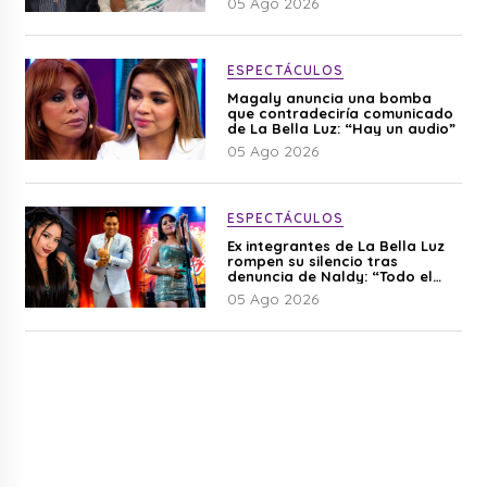
05 Ago 2026
ESPECTÁCULOS
Magaly anuncia una bomba
que contradeciría comunicado
de La Bella Luz: “Hay un audio”
05 Ago 2026
ESPECTÁCULOS
Ex integrantes de La Bella Luz
rompen su silencio tras
denuncia de Naldy: “Todo el
mundo lo sabía”
05 Ago 2026