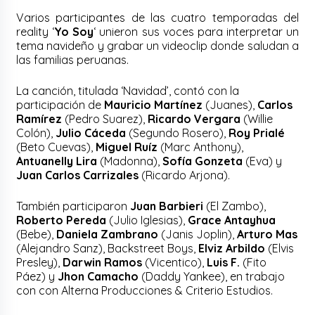
Varios participantes de las cuatro temporadas del
reality ‘
Yo Soy
‘ unieron sus voces para interpretar un
tema navideño y grabar un videoclip donde saludan a
las familias peruanas.
La canción, titulada ‘Navidad’, contó con la
participación de
Mauricio Martínez
(Juanes),
Carlos
Ramírez
(Pedro Suarez),
Ricardo Vergara
(Willie
Colón),
Julio Cáceda
(Segundo Rosero),
Roy Prialé
(Beto Cuevas),
Miguel Ruíz
(Marc Anthony),
Antuanelly Lira
(Madonna),
Sofía Gonzeta
(Eva) y
Juan Carlos Carrizales
(Ricardo Arjona).
También participaron
Juan Barbieri
(El Zambo),
Roberto Pereda
(Julio Iglesias),
Grace Antayhua
(Bebe),
Daniela Zambrano
(Janis Joplin),
Arturo Mas
(Alejandro Sanz), Backstreet Boys,
Elviz Arbildo
(Elvis
Presley),
Darwin Ramos
(Vicentico),
Luis F.
(Fito
Páez) y
Jhon Camacho
(Daddy Yankee), en trabajo
con con Alterna Producciones & Criterio Estudios.