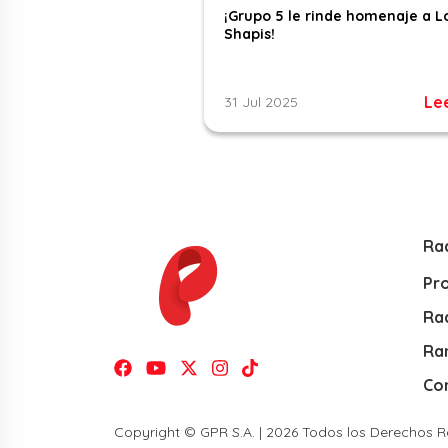
¡Grupo 5 le rinde homenaje a L
Shapis!
Le
31 Jul 2025
Ra
Pr
Rad
Ra
Co
Copyright © GPR S.A. | 2026 Todos los Derechos 