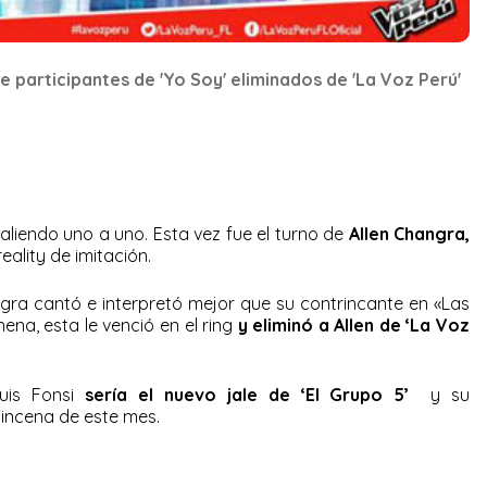
de participantes de 'Yo Soy' eliminados de 'La Voz Perú'
saliendo uno a uno. Esta vez fue el turno de
Allen Changra,
reality de imitación.
ra cantó e interpretó mejor que su contrincante en «Las
ena, esta le venció en el ring
y eliminó a Allen de ‘La Voz
Luis Fonsi
sería el nuevo jale de ‘El Grupo 5’
y su
uincena de este mes.