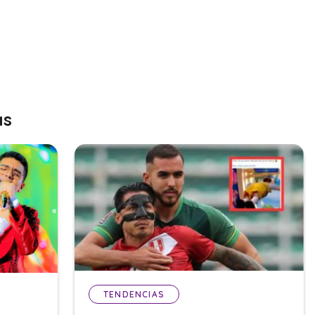
as
TENDENCIAS