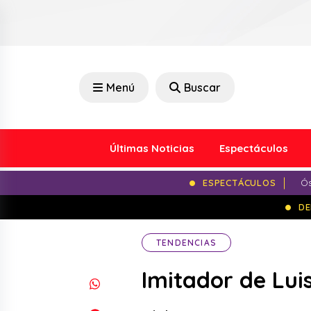
Menú
Buscar
Últimas Noticias
Espectáculos
ESPECTÁCULOS
Ós
DE
TENDENCIAS
Imitador de Lui