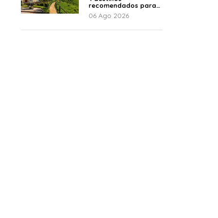
recomendados para
disfrutar el descanso
06 Ago 2026