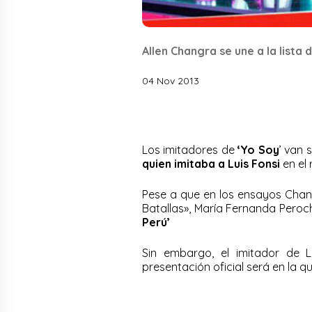
Allen Changra se une a la lista 
04 Nov 2013
Los imitadores de
‘Yo Soy
’ van 
quien imitaba a Luis Fonsi
en el 
Pese a que en los ensayos Chang
Batallas», María Fernanda Peroch
Perú’
Sin embargo, el imitador de 
presentación oficial será en la q