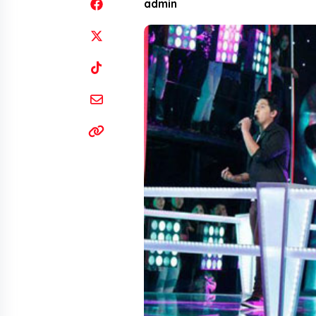
admin