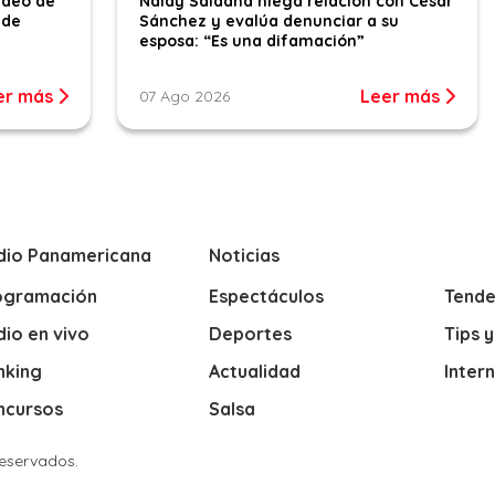
ideo de
Naldy Saldaña niega relación con César
 de
Sánchez y evalúa denunciar a su
esposa: “Es una difamación”
er más
Leer más
07 Ago 2026
dio Panamericana
Noticias
ogramación
Espectáculos
Tende
io en vivo
Deportes
Tips 
nking
Actualidad
Inter
ncursos
Salsa
Reservados.