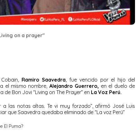
iving on a prayer"
t Cobain,
Ramiro Saavedra
, fue vencido por el hijo del
eva el mismo nombre,
Alejandro Guerrero,
en el duelo de
a de Bon Jovi “Living on The Prayer” en
La Voz Perú.
r a las notas altas. Te vi muy forzado”, afirmó José Luis
iar que Saavedra quedaba eliminado de “La voz Perú”
de El Puma?