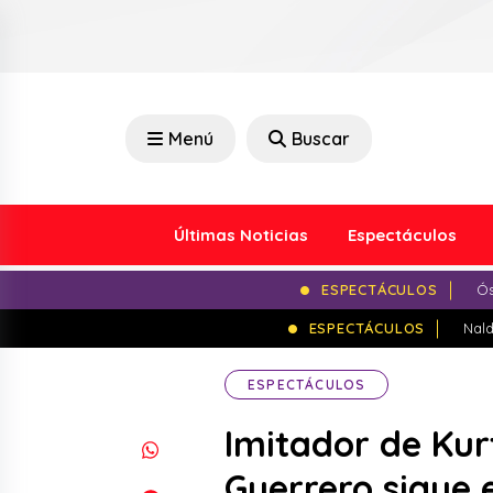
Menú
Buscar
Últimas Noticias
Espectáculos
ESPECTÁCULOS
Ós
ESPECTÁCULOS
Nald
ESPECTÁCULOS
Imitador de Kur
Guerrero sigue 