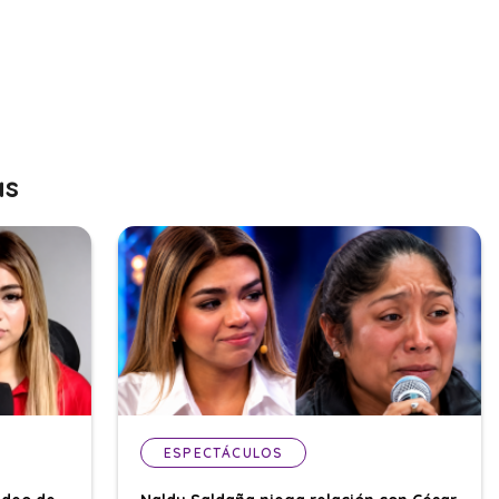
as
ESPECTÁCULOS