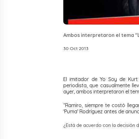
Ambos interpretaron el tema "L
30 Oct 2013
El imitador de Yo Soy de Kur
periodista, que casualmente ll
ayer, ambos interpretaron el tem
“Ramiro, siempre te costó llega
‘Puma’ Rodríguez antes de anunc
¿Está de acuerdo con la decisión 