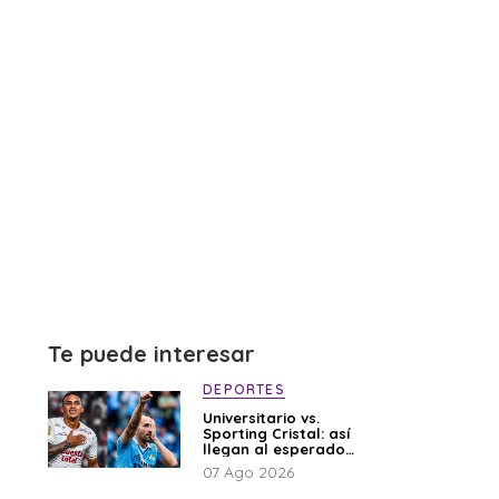
Te puede interesar
DEPORTES
Universitario vs.
Sporting Cristal: así
llegan al esperado
duelo
07 Ago 2026