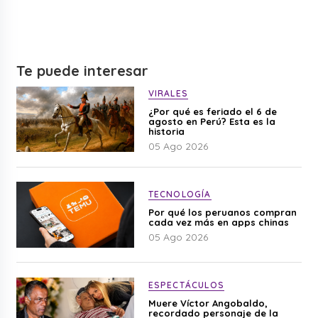
Te puede interesar
VIRALES
¿Por qué es feriado el 6 de
agosto en Perú? Esta es la
historia
05 Ago 2026
TECNOLOGÍA
Por qué los peruanos compran
cada vez más en apps chinas
05 Ago 2026
ESPECTÁCULOS
Muere Víctor Angobaldo,
recordado personaje de la