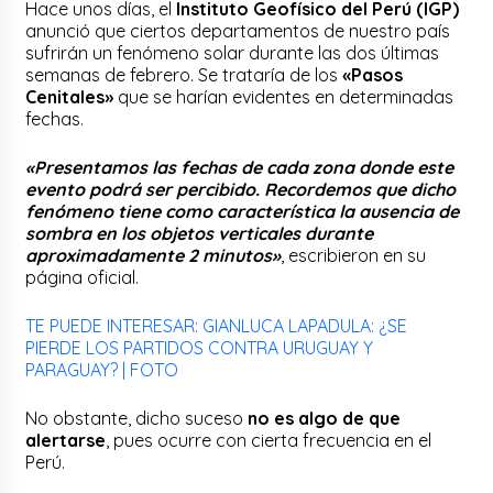
Hace unos días, el
Instituto Geofísico del Perú (IGP)
anunció que ciertos departamentos de nuestro país
sufrirán un fenómeno solar durante las dos últimas
semanas de febrero. Se trataría de los
«Pasos
Cenitales»
que se harían evidentes en determinadas
fechas.
«Presentamos las fechas de cada zona donde este
evento podrá ser percibido. Recordemos que dicho
fenómeno tiene como característica la ausencia de
sombra en los objetos verticales durante
aproximadamente 2 minutos»
, escribieron en su
página oficial.
TE PUEDE INTERESAR: GIANLUCA LAPADULA: ¿SE
PIERDE LOS PARTIDOS CONTRA URUGUAY Y
PARAGUAY? | FOTO
No obstante, dicho suceso
no es algo de que
alertarse
, pues ocurre con cierta frecuencia en el
Perú.