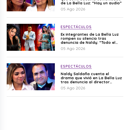
de La Bella Luz: “Hay un audio”
05 Ago 2026
ESPECTÁCULOS
Ex integrantes de La Bella Luz
rompen su silencio tras
denuncia de Naldy: “Todo el
mundo lo sabía”
05 Ago 2026
ESPECTÁCULOS
Naldy Saldaña cuenta el
drama que vivió en La Bella Luz
tras denuncia al director
musical: “No me parece justo”
05 Ago 2026