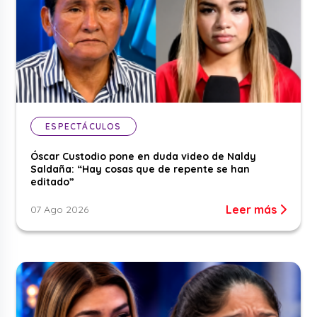
ESPECTÁCULOS
Óscar Custodio pone en duda video de Naldy
Saldaña: “Hay cosas que de repente se han
editado”
Leer más
07 Ago 2026