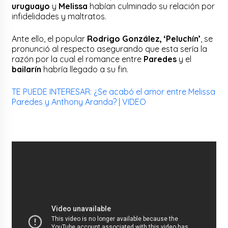
uruguayo
y
Melissa
habían culminado su relación por
infidelidades y maltratos.
Ante ello, el popular
Rodrigo González, ‘Peluchín’
, se
pronunció al respecto asegurando que esta sería la
razón por la cual el romance entre
Paredes
y el
bailarín
habría llegado a su fin.
TE PUEDE INTERESAR: ¿Se acabó el amor entre Melissa
Paredes y Anthony Aranda? | VIDEO