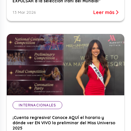
EXPULSAR a la selección iraní del Mundial”
Leer más
13 Mar 2026
INTERNACIONALES
¡Cuenta regresiva! Conoce AQUÍ el horario y
dónde ver EN VIVO la preliminar del Miss Universo
2025