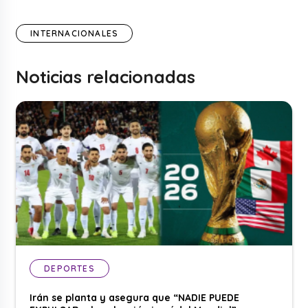
INTERNACIONALES
Noticias relacionadas
DEPORTES
Irán se planta y asegura que “NADIE PUEDE