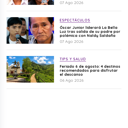
difamación”
07 Ago 2026
ESPECTÁCULOS
Óscar Junior liderará La Bella
Luz tras salida de su padre por
polémica con Naldy Saldaña
07 Ago 2026
TIPS Y SALUD
Feriado 6 de agosto: 4 destinos
recomendados para disfrutar
el descanso
06 Ago 2026