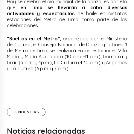
Hoy se celebra el día mundial de la danza, es por ello
que
en Lima se llevarán a cabo diversas
actividades y espectáculos
de baile en distintas
estaciones del Metro de Lima como parte de las
celebraciones.
“Sueltos en el Metro”
, organizado por el Ministerio
de Cultura, el Consejo Nacional de Danza y la Línea 1
del Metro de Lima, se realizará en las estaciones Villa
María y María Auxiliadora (10 a.m. -11 a.m.), Gamarra y
Grau (3 p.m. y 4p.m.), La Cultura (4:30 p.m.) y Angamos
y La Cultura (6 p.m. y 7 p.m.).
TENDENCIAS
Noticias relacionadas