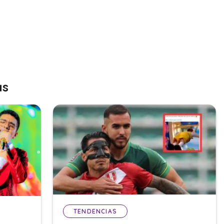
as
TENDENCIAS