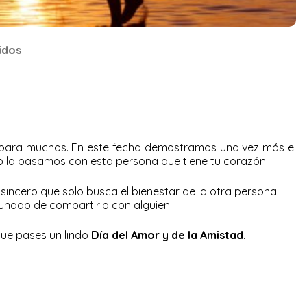
idos
 para muchos. En este fecha demostramos una vez más el
 o la pasamos con esta persona que tiene tu corazón.
 sincero que solo busca el bienestar de la otra persona.
tunado de compartirlo con alguien.
ue pases un lindo
Día del Amor y de la Amistad
.