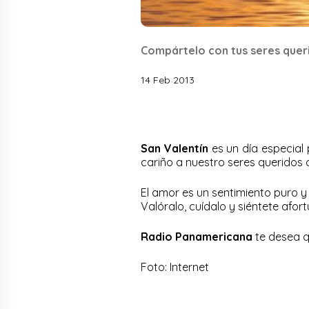
Compártelo con tus seres quer
14 Feb 2013
San Valentín
es un día especial
cariño a nuestro seres queridos
El amor es un sentimiento puro y
Valóralo, cuídalo y siéntete afor
Radio Panamericana
te desea q
Foto: Internet