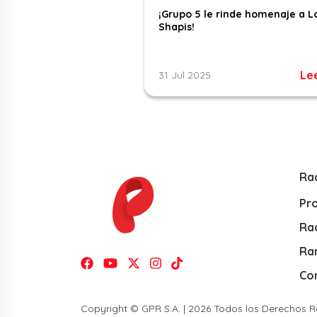
¡Grupo 5 le rinde homenaje a L
Shapis!
Le
31 Jul 2025
Ra
Pr
Rad
Ra
Co
Copyright © GPR S.A. | 2026 Todos los Derechos 