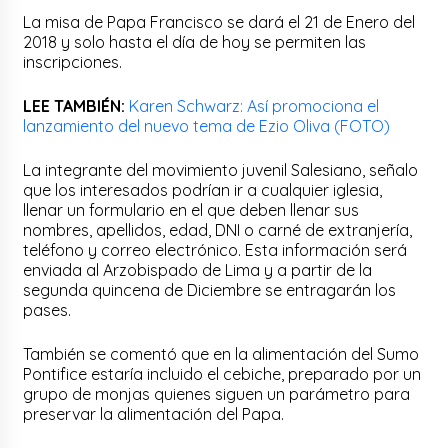
La misa de Papa Francisco se dará el 21 de Enero del
2018 y solo hasta el día de hoy se permiten las
inscripciones.
LEE TAMBIÉN:
Karen Schwarz: Así promociona el
lanzamiento del nuevo tema de Ezio Oliva (FOTO)
La integrante del movimiento juvenil Salesiano, señalo
que los interesados podrían ir a cualquier iglesia,
llenar un formulario en el que deben llenar sus
nombres, apellidos, edad, DNI o carné de extranjería,
teléfono y correo electrónico. Esta información será
enviada al Arzobispado de Lima y a partir de la
segunda quincena de Diciembre se entragarán los
pases.
También se comentó que en la alimentación del Sumo
Pontifice estaría incluido el cebiche, preparado por un
grupo de monjas quienes siguen un parámetro para
preservar la alimentación del Papa.