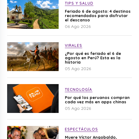
TIPS Y SALUD
Feriado 6 de agosto: 4 destinos
recomendados para disfrutar
el descanso
06 Ago 2026
VIRALES
¿Por qué es feriado el 6 de
agosto en Perú? Esta es la
historia
05 Ago 2026
TECNOLOGÍA
Por qué los peruanos compran
cada vez más en apps chinas
05 Ago 2026
ESPECTÁCULOS
Muere Víctor Angobaldo,