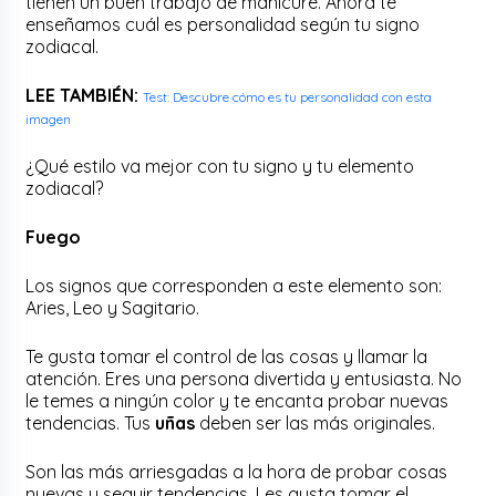
tienen un buen trabajo de manicure. Ahora te
enseñamos cuál es personalidad según tu signo
zodiacal.
LEE TAMBIÉN:
Test: Descubre cómo es tu personalidad con esta
imagen
¿Qué estilo va mejor con tu signo y tu elemento
zodiacal?
Fuego
Los signos que corresponden a este elemento son:
Aries, Leo y Sagitario.
Te gusta tomar el control de las cosas y llamar la
atención. Eres una persona divertida y entusiasta. No
le temes a ningún color y te encanta probar nuevas
tendencias. Tus
uñas
deben ser las más originales.
Son las más arriesgadas a la hora de probar cosas
nuevas y seguir tendencias. Les gusta tomar el