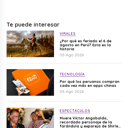
Te puede interesar
VIRALES
¿Por qué es feriado el 6 de
agosto en Perú? Esta es la
historia
05 Ago 2026
TECNOLOGÍA
Por qué los peruanos compran
cada vez más en apps chinas
05 Ago 2026
ESPECTÁCULOS
Muere Víctor Angobaldo,
recordado personaje de la
farándula y expareja de Shirley