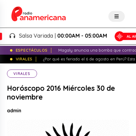
Salsa Variada |
00:00AM - 05:00AM
ESPECTÁCULOS
Magaly anuncia una bomba que contrade
VIRALES
¿Por qué es feriado el 6 de agosto en Perú? Esta 
VIRALES
Horóscopo 2016 Miércoles 30 de
noviembre
admin