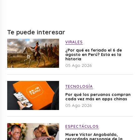
Te puede interesar
VIRALES
¿Por qué es feriado el 6 de
agosto en Perú? Esta es la
historia
05 Ago 2026
TECNOLOGÍA
Por qué los peruanos compran
cada vez más en apps chinas
05 Ago 2026
ESPECTÁCULOS
Muere Víctor Angobaldo,
recordado personaje de la