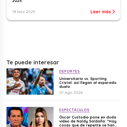
2025
Leer más
18 Nov 2025
Te puede interesar
DEPORTES
Universitario vs. Sporting
Cristal: así llegan al esperado
duelo
07 Ago 2026
ESPECTÁCULOS
Óscar Custodio pone en duda
video de Naldy Saldaña: “Hay
cosas que de repente se han