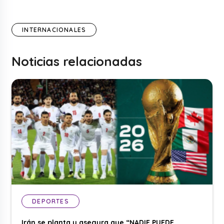
INTERNACIONALES
Noticias relacionadas
DEPORTES
Irán se planta y asegura que “NADIE PUEDE