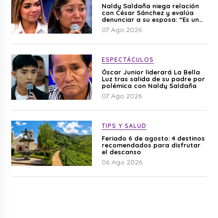
Naldy Saldaña niega relación
con César Sánchez y evalúa
denunciar a su esposa: “Es una
difamación”
07 Ago 2026
ESPECTÁCULOS
Óscar Junior liderará La Bella
Luz tras salida de su padre por
polémica con Naldy Saldaña
07 Ago 2026
TIPS Y SALUD
Feriado 6 de agosto: 4 destinos
recomendados para disfrutar
el descanso
06 Ago 2026