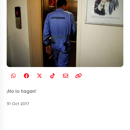
¡No lo hagan!
31 Oct 2017