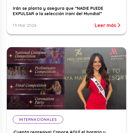
Irán se planta y asegura que “NADIE PUEDE
EXPULSAR a la selección iraní del Mundial”
Leer más
13 Mar 2026
INTERNACIONALES
¡Cuenta regresiva! Conoce AQUÍ el horario y