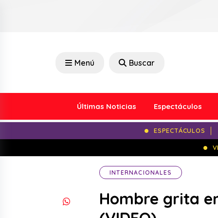
Menú
Buscar
Últimas Noticias
Espectáculos
ESPECTÁCULOS
V
INTERNACIONALES
Hombre grita en