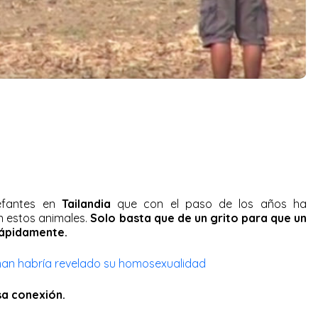
fantes en
Tailandia
que con el paso de los años ha
on estos animales.
Solo basta que de un grito para que un
rápidamente.
man habría revelado su homosexualidad
a conexión.