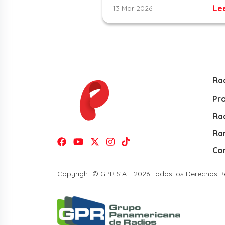
Le
13 Mar 2026
Ra
Pr
Rad
Ra
Co
Copyright © GPR S.A. | 2026 Todos los Derechos 