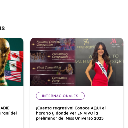
as
INTERNACIONALES
NADIE
¡Cuenta regresiva! Conoce AQUÍ el
iraní del
horario y dónde ver EN VIVO la
preliminar del Miss Universo 2025