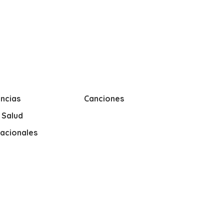
ncias
Canciones
y Salud
nacionales