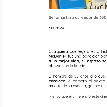
Señor se hizo acreedor de 650
31 Mar 2014
Cualquiera que leyera esta hi
McDaniel
fue una bendición par
a un mejor vida, su esposo s
obtuvo con la lotería.
El hombre de 55 años dijo que
cardiaco,
él compró el boleto d
muerte de su esposa, ganó mucho 
‘Pienso que ella me envió este dine