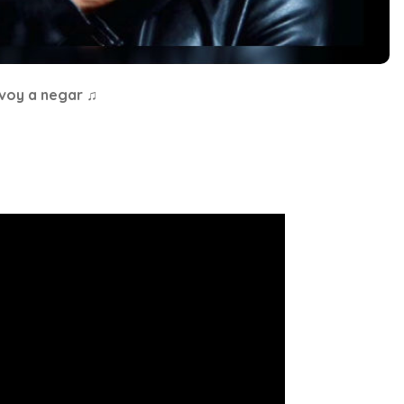
voy a negar ♫