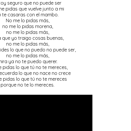
toy seguro que no puede ser
e pidas que vuelve junto a mi
ú te casaras con el mambo.
No me lo pidas más,
no me lo pidas morena,
no me lo pidas más,
a que yo traigo cosas buenas,
no me lo pidas más,
pides lo que no puedo no puede ser,
no me lo pidas más,
ira ya no te puedo querer.
 pidas lo que tú no te mereces,
ecuerda lo que no nace no crece
 pidas lo que tú no te mereces
porque no te lo mereces.