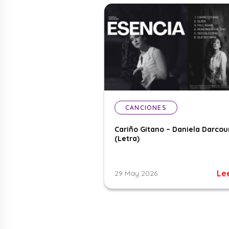
CANCIONES
Cariño Gitano – Daniela Darcou
(Letra)
Le
29 May 2026