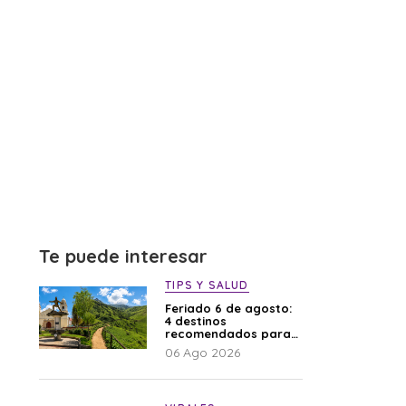
Te puede interesar
TIPS Y SALUD
Feriado 6 de agosto:
4 destinos
recomendados para
disfrutar el descanso
06 Ago 2026