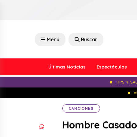
Menú
Buscar
Últimas Noticias
Espectáculos
TIPS Y SA
V
CANCIONES
Hombre Casado 