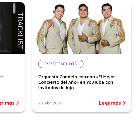
ESPECTÁCULOS
rt
Orquesta Candela estrena «El Mejor
Concierto del Año» en YouTube con
invitados de lujo
er más
Leer más
28 Abr 2026