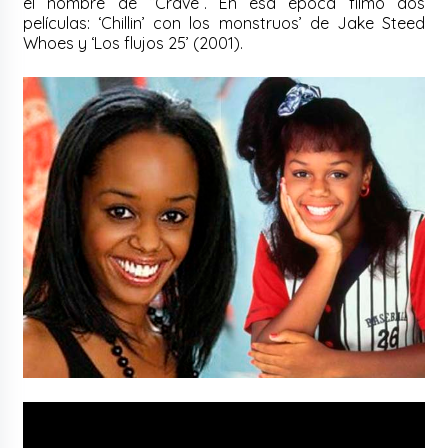
el nombre de “Crave”. En esa época filmó dos
películas: ‘Chillin’ con los monstruos’ de Jake Steed
Whoes y ‘Los flujos 25’ (2001).