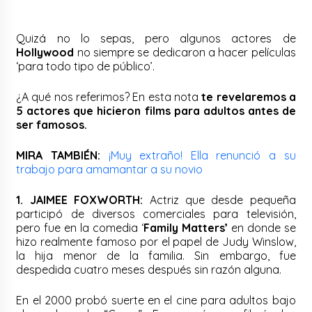
Quizá no lo sepas, pero algunos actores de
Hollywood
no siempre se dedicaron a hacer películas
‘para todo tipo de público’.
¿A qué nos referimos? En esta nota
te revelaremos a
5 actores que hicieron films para adultos antes de
ser famosos.
MIRA TAMBIÉN:
¡Muy extraño! Ella renunció a su
trabajo para amamantar a su novio
1. JAIMEE FOXWORTH:
Actriz que desde pequeña
participó de diversos comerciales para televisión,
pero fue en la comedia ‘
Family Matters’
en donde se
hizo realmente famoso por el papel de Judy Winslow,
la hija menor de la familia. Sin embargo, fue
despedida cuatro meses después sin razón alguna.
En el 2000 probó suerte en el cine para adultos bajo