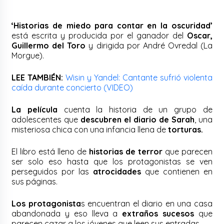
‘Historias de miedo para contar en la oscuridad’
está escrita y producida por el ganador del
Oscar,
Guillermo del Toro
y dirigida por André Ovredal (La
Morgue).
LEE TAMBIÉN:
Wisin y Yandel: Cantante sufrió violenta
caída durante concierto (VIDEO)
La película
cuenta la historia de un grupo de
adolescentes que
descubren el diario de Sarah
, una
misteriosa chica con una infancia llena de
torturas.
El libro está lleno de
historias de terror
que parecen
ser solo eso hasta que los protagonistas se ven
perseguidos por las
atrocidades
que contienen en
sus páginas.
Los protagonista
s encuentran el diario en una casa
abandonada y eso lleva a
extraños sucesos
que
parecen cazar a los jóvenes que leen sus entradas.