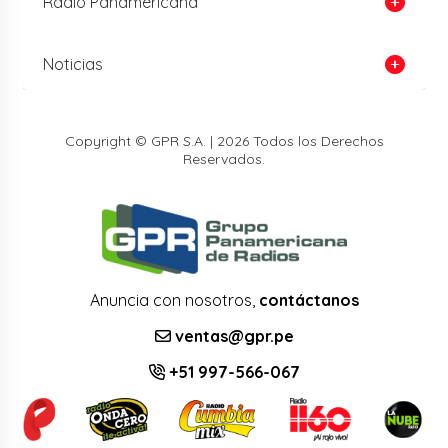
Radio Panamericana
Noticias
Copyright © GPR S.A. | 2026 Todos los Derechos
Reservados.
Anuncia con nosotros,
contáctanos
ventas@gpr.pe
+51 997-566-067