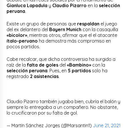
Gianluca Lapadula
y
Claudio Pizarro
en la
selección
peruana
.
Existe un grupo de personas que
respaldan
el juego
del ex delantero del
Bayern Munich
con la casaquilla
«bicolor»
, mientras otros, afirmar que el el atacante
ítalo-peruano
ha demostra más compromiso en
pocos partidos.
Cabe recalcar, que dicha controversia ha surgido a
raíz de la
falta de goles
del
«Bambino»
con la
selección peruana
. Pues, en
5 partidos
solo ha
registrado
2 asistencias
.
Claudio Pizarro también jugaba bien, cubría el balón y
siempre lo entregaba a un compañero. No obstante,
lo crucificaron por su falta de gol.
— Martín Sánchez Jorges (@Marsantin1)
June 21, 2021