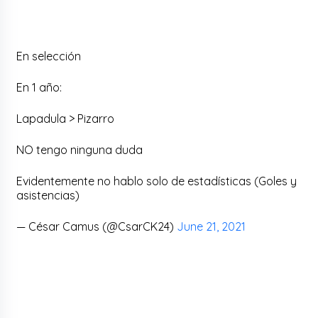
En selección
En 1 año:
Lapadula > Pizarro
NO tengo ninguna duda
Evidentemente no hablo solo de estadísticas (Goles y
asistencias)
— César Camus (@CsarCK24)
June 21, 2021