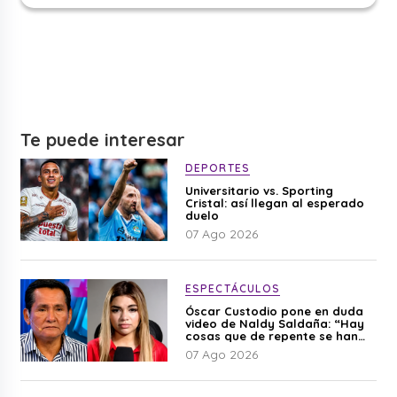
Te puede interesar
DEPORTES
Universitario vs. Sporting
Cristal: así llegan al esperado
duelo
07 Ago 2026
ESPECTÁCULOS
Óscar Custodio pone en duda
video de Naldy Saldaña: “Hay
cosas que de repente se han
editado”
07 Ago 2026