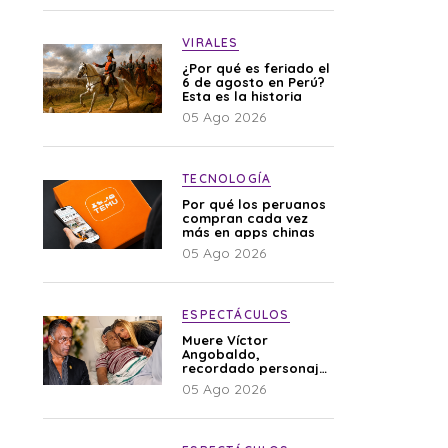
VIRALES
¿Por qué es feriado el
6 de agosto en Perú?
Esta es la historia
05 Ago 2026
TECNOLOGÍA
Por qué los peruanos
compran cada vez
más en apps chinas
05 Ago 2026
ESPECTÁCULOS
Muere Víctor
Angobaldo,
recordado personaje
de la farándula y
05 Ago 2026
expareja de Shirley
Cherres