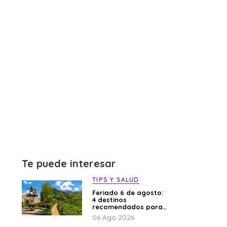
Te puede interesar
TIPS Y SALUD
Feriado 6 de agosto:
4 destinos
recomendados para
disfrutar el descanso
06 Ago 2026