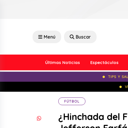
Menú
Buscar
Últimas Noticias
Espectáculos
TIPS Y SA
V
FÚTBOL
¿Hinchada del 