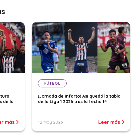
as
FÚTBOL
tura:
¡Jornada de infarto! Así quedó la tabla
s de la
de la Liga 1 2026 tras la fecha 14
er más
Leer más
12 May 2026