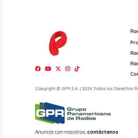
Ra
Pr
Rad
Ra
Co
Copyright © GPR S.A. | 2026 Todos los Derechos 
Anuncia con nosotros,
contáctanos