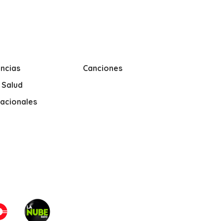
ncias
Canciones
y Salud
nacionales