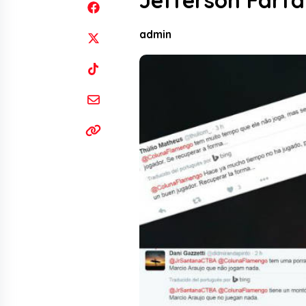
Jefferson Farf
admin